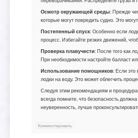
переворачивания. Распределите грузы и 
Осмотр окружающей среды
: Прежде че
которые могут повредить судно. Это могу
Постепенный спуск
: Особенно если лод
процесс. Избегайте резких движений, чт
Проверка плавучести
: После того как л
При необходимости настройте балласт ил
Использование помощников
: Если эт
лодки на воду. Это может облегчить проце
Следуя этим рекомендациям и процедурам
всегда помните, что безопасность должна
неуверенность, лучше проконсультироват
Комментировать