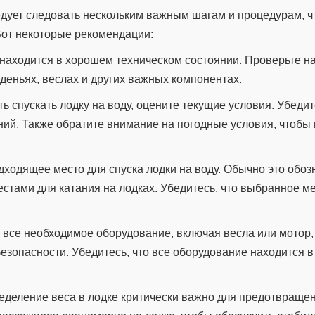
ледует следовать нескольким важным шагам и процедурам, 
Вот некоторые рекомендации:
а находится в хорошем техническом состоянии. Проверьте н
деньях, веслах и других важных компонентах.
ь спускать лодку на воду, оцените текущие условия. Убедит
ний. Также обратите внимание на погодные условия, чтобы
дходящее место для спуска лодки на воду. Обычно это обоз
стами для катания на лодках. Убедитесь, что выбранное м
е все необходимое оборудование, включая весла или мотор,
езопасности. Убедитесь, что все оборудование находится 
еделение веса в лодке критически важно для предотвраще