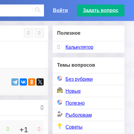
Войти
Задать вопрос
Полезное
Калькулятор
Темы вопросов
Без рубрики
Новые
Полезно
Рыболовам
Советы
+1