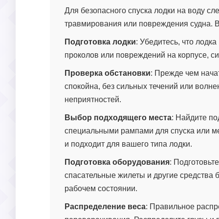
Для безопасного спуска лодки на воду с
травмирования или повреждения судна. 
Подготовка лодки
: Убедитесь, что лодк
проколов или повреждений на корпусе, си
Проверка обстановки
: Прежде чем начат
спокойна, без сильных течений или волне
неприятностей.
Выбор подходящего места
: Найдите по
специальными рампами для спуска или ме
и подходит для вашего типа лодки.
Подготовка оборудования
: Подготовьт
спасательные жилеты и другие средства б
рабочем состоянии.
Распределение веса
: Правильное распр