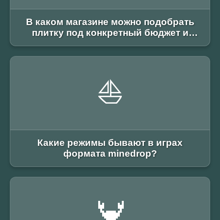
В каком магазине можно подобрать
плитку под конкретный бюджет и
метраж?
⛵
Какие режимы бывают в играх
формата minedrop?
🦀