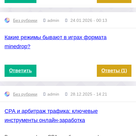
Без рубрики
admin
24.01.2026 - 00:13
Какие режимы бывают в играх формата
minedrop?
Ответить
Ответы (1)
Без рубрики
admin
28.12.2025 - 14:21
СРА и арбитраж трафика: ключевые
инструменты онлайн-заработка