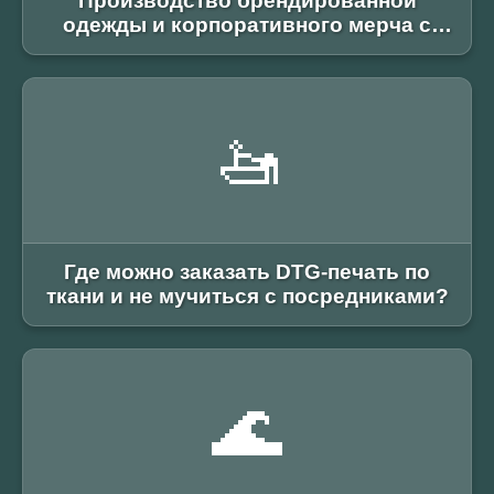
Производство брендированной
одежды и корпоративного мерча с
компанией MerchOne
🚤
Где можно заказать DTG-печать по
ткани и не мучиться с посредниками?
🌊