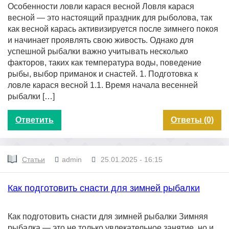
Особенности ловли карася весной Ловля карася
весной — это настоящий праздник для рыболова, так
как весной карась активизируется после зимнего покоя
и начинает проявлять свою живость. Однако для
успешной рыбалки важно учитывать несколько
факторов, таких как температура воды, поведение
рыбы, выбор приманок и снастей. 1. Подготовка к
ловле карася весной 1.1. Время начала весенней
рыбалки […]
Ответить
Ответы (0)
Статьи
admin
25.01.2025 - 16:15
Как подготовить снасти для зимней рыбалки
Как подготовить снасти для зимней рыбалки Зимняя
рыбалка — это не только увлекательное занятие, но и