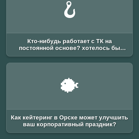
🪝
Кто-нибудь работает с ТК на
постоянной основе? хотелось бы
узнать реальные рекомендации, возим
из европы и с азии (китай
приимущественно), мелкий габарит,
хотим выйти на стабильные поставки
🐡
раз в неделю
Как кейтеринг в Орске может улучшить
ваш корпоративный праздник?