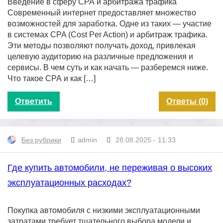
Введение в сферу СРА и арбитража трафика
Современный интернет предоставляет множество
возможностей для заработка. Одне из таких — участие
в системах CPA (Cost Per Action) и арбитраж трафика.
Эти методы позволяют получать доход, привлекая
целевую аудиторию на различные предложения и
сервисы. В чем суть и как начать — разберемся ниже.
Что такое СРА и как […]
Ответить
Ответы (0)
Без рубрики
admin
28.08.2025 - 11:33
Где купить автомобили, не переживая о высоких
эксплуатационных расходах?
Покупка автомобиля с низкими эксплуатационными
затратами требует тщательного выбора модели и