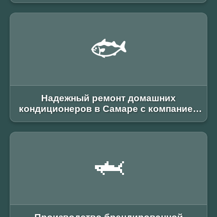
🐟
Надежный ремонт домашних
кондиционеров в Самаре с компанией
«Конд-Ремонт»
🦈