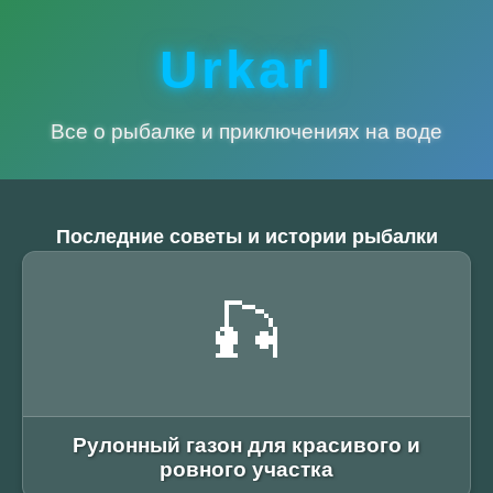
Urkarl
Все о рыбалке и приключениях на воде
Последние советы и истории рыбалки
🎣
Рулонный газон для красивого и
ровного участка