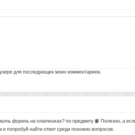
раузере для последующих моих комментариев.
овить форель на платниках?
по предмету 📙 Полезно, а есл
ом и попробуй найти ответ среди похожих вопросов.