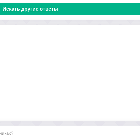
Искать другие ответы
тниках?