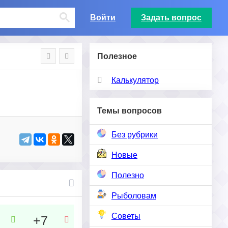
Войти
Задать вопрос
Полезное
Калькулятор
Темы вопросов
Без рубрики
Новые
Полезно
Рыболовам
Советы
+7