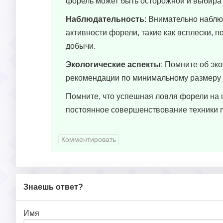
форель может быть осторожной и выбира
Наблюдательность
: Внимательно наблю
активности форели, такие как всплески, 
добычи.
Экологические аспекты
: Помните об эк
рекомендации по минимальному размеру 
Помните, что успешная ловля форели на п
постоянное совершенствование техники 
Комментировать
Знаешь ответ?
Имя