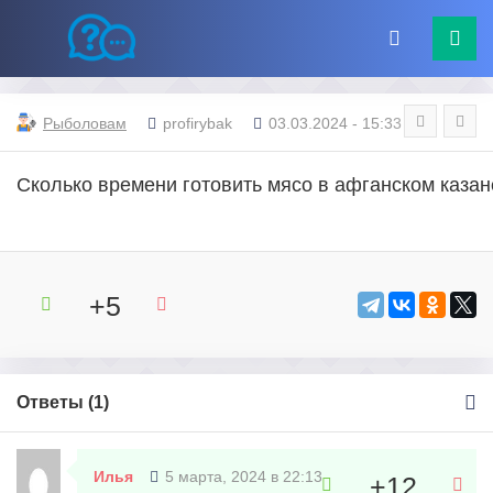
Рыболовам
profirybak
03.03.2024 - 15:33
Сколько времени готовить мясо в афганском казан
+5
Ответы (
1
)
Илья
5 марта, 2024 в 22:13
+12