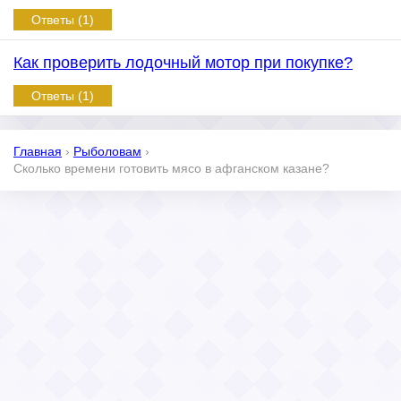
Ответы (1)
Как проверить лодочный мотор при покупке?
Ответы (1)
Главная
›
Рыболовам
›
Сколько времени готовить мясо в афганском казане?