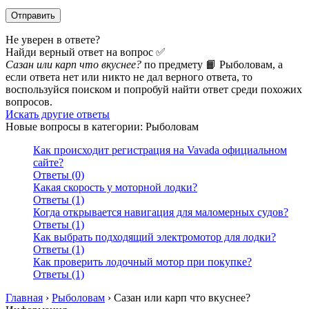
Не уверен в ответе?
Найди верный ответ на вопрос ✅
Сазан или карп что вкуснее?
по предмету 📙 Рыболовам, а
если ответа нет или никто не дал верного ответа, то
воспользуйся поиском и попробуй найти ответ среди похожих
вопросов.
Искать другие ответы
Новые вопросы в категории: Рыболовам
Как происходит регистрация на Vavada официальном
сайте?
Ответы (0)
Какая скорость у моторной лодки?
Ответы (1)
Когда открывается навигация для маломерных судов?
Ответы (1)
Как выбрать подходящий электромотор для лодки?
Ответы (1)
Как проверить лодочный мотор при покупке?
Ответы (1)
Главная
›
Рыболовам
›
Сазан или карп что вкуснее?