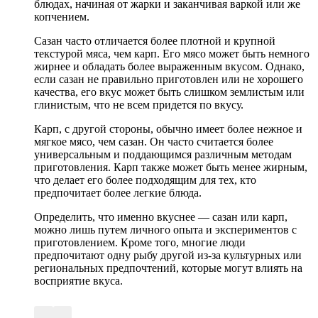
блюдах, начиная от жарки и заканчивая варкой или же
копчением.
Сазан часто отличается более плотной и крупной
текстурой мяса, чем карп. Его мясо может быть немного
жирнее и обладать более выраженным вкусом. Однако,
если сазан не правильно приготовлен или не хорошего
качества, его вкус может быть слишком землистым или
глинистым, что не всем придется по вкусу.
Карп, с другой стороны, обычно имеет более нежное и
мягкое мясо, чем сазан. Он часто считается более
универсальным и поддающимся различным методам
приготовления. Карп также может быть менее жирным,
что делает его более подходящим для тех, кто
предпочитает более легкие блюда.
Определить, что именно вкуснее — сазан или карп,
можно лишь путем личного опыта и экспериментов с
приготовлением. Кроме того, многие люди
предпочитают одну рыбу другой из-за культурных или
региональных предпочтений, которые могут влиять на
восприятие вкуса.