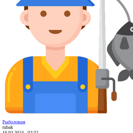
Рыболовам
rubak
16.03.2024 - 02:32