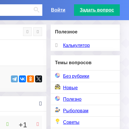
Войти
Задать вопрос
Полезное
Калькулятор
Темы вопросов
Без рубрики
Новые
Полезно
Рыболовам
Советы
+1