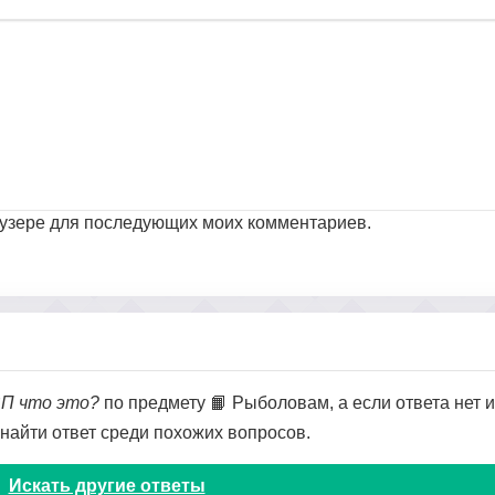
раузере для последующих моих комментариев.
ВП что это?
по предмету 📙 Рыболовам, а если ответа нет и
 найти ответ среди похожих вопросов.
Искать другие ответы