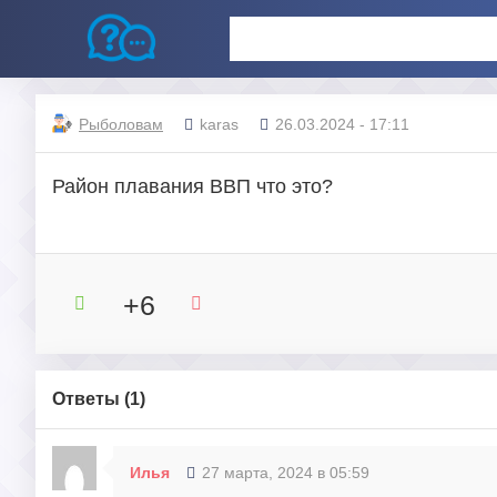
Рыболовам
karas
26.03.2024 - 17:11
Район плавания ВВП что это?
+6
Ответы (
1
)
Илья
27 марта, 2024 в 05:59