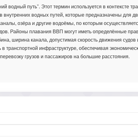
ий водный путь". Этот термин используется в контексте тр
в внутренних водных путей, которые предназначены для дв
каналы, озёра и другие водоёмы, по которым осуществляет
удов. Районы плавания ВВП могут иметь определённые пра
ина, ширина канала, допустимая скорость движения судов и 
ь в транспортной инфраструктуре, обеспечивая экономичес
перевозку грузов и пассажиров на большие расстояния.