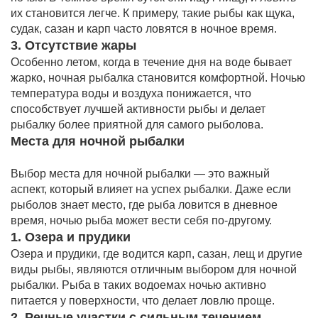
их становится легче. К примеру, такие рыбы как щука,
судак, сазан и карп часто ловятся в ночное время.
3. Отсутствие жары
Особенно летом, когда в течение дня на воде бывает
жарко, ночная рыбалка становится комфортной. Ночью
температура воды и воздуха понижается, что
способствует лучшей активности рыбы и делает
рыбалку более приятной для самого рыболова.
Места для ночной рыбалки
Выбор места для ночной рыбалки — это важный
аспект, который влияет на успех рыбалки. Даже если
рыболов знает место, где рыба ловится в дневное
время, ночью рыба может вести себя по-другому.
1. Озера и прудики
Озера и прудики, где водится карп, сазан, лещ и другие
виды рыбы, являются отличным выбором для ночной
рыбалки. Рыба в таких водоемах ночью активно
питается у поверхности, что делает ловлю проще.
2. Речные участки с сильным течением