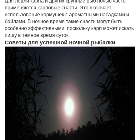
Для ловли карпа и других крупные рыб ночью часто
применяются карповые снасти. Это включает
использование кормушек с ароматными насадками и
бойлами. В ночное время такие снасти могут быть
особенно эффективными, поскольку карп может искать
пищу в темное время суток.
Советы для успешной ночной рыбалки