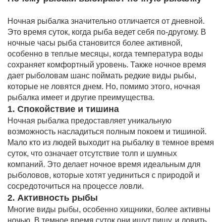
Ночная рыбалка значительно отличается от дневной.
Это время суток, когда рыба ведет себя по-другому. В
ночные часы рыба становится более активной,
особенно в теплые месяцы, когда температура воды
сохраняет комфортный уровень. Также ночное время
дает рыболовам шанс поймать редкие виды рыбы,
которые не ловятся днем. Но, помимо этого, ночная
рыбалка имеет и другие преимущества.
1. Спокойствие и тишина
Ночная рыбалка предоставляет уникальную
возможность насладиться полным покоем и тишиной.
Мало кто из людей выходит на рыбалку в темное время
суток, что означает отсутствие толп и шумных
компаний. Это делает ночное время идеальным для
рыболовов, которые хотят уединиться с природой и
сосредоточиться на процессе ловли.
2. Активность рыбы
Многие виды рыбы, особенно хищники, более активны
ночью. В темное время суток они ищут пищу, и ловить