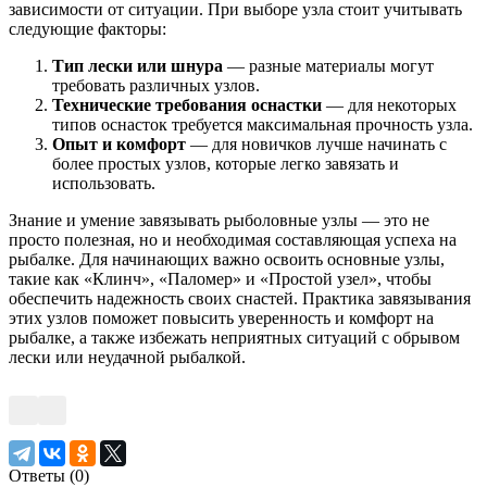
зависимости от ситуации. При выборе узла стоит учитывать
следующие факторы:
Тип лески или шнура
— разные материалы могут
требовать различных узлов.
Технические требования оснастки
— для некоторых
типов оснасток требуется максимальная прочность узла.
Опыт и комфорт
— для новичков лучше начинать с
более простых узлов, которые легко завязать и
использовать.
Знание и умение завязывать рыболовные узлы — это не
просто полезная, но и необходимая составляющая успеха на
рыбалке. Для начинающих важно освоить основные узлы,
такие как «Клинч», «Паломер» и «Простой узел», чтобы
обеспечить надежность своих снастей. Практика завязывания
этих узлов поможет повысить уверенность и комфорт на
рыбалке, а также избежать неприятных ситуаций с обрывом
лески или неудачной рыбалкой.
Ответы (
0
)