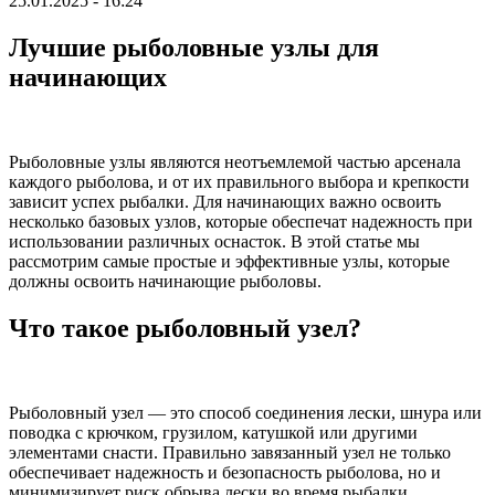
25.01.2025 - 16:24
Лучшие рыболовные узлы для
начинающих
Рыболовные узлы являются неотъемлемой частью арсенала
каждого рыболова, и от их правильного выбора и крепкости
зависит успех рыбалки. Для начинающих важно освоить
несколько базовых узлов, которые обеспечат надежность при
использовании различных оснасток. В этой статье мы
рассмотрим самые простые и эффективные узлы, которые
должны освоить начинающие рыболовы.
Что такое рыболовный узел?
Рыболовный узел — это способ соединения лески, шнура или
поводка с крючком, грузилом, катушкой или другими
элементами снасти. Правильно завязанный узел не только
обеспечивает надежность и безопасность рыболова, но и
минимизирует риск обрыва лески во время рыбалки.