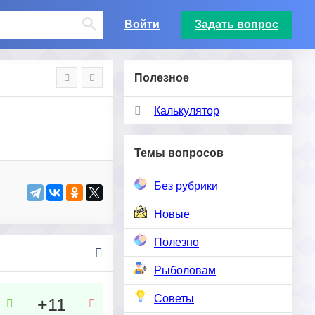
Войти
Задать вопрос
Полезное
Калькулятор
Темы вопросов
Без рубрики
Новые
Полезно
Рыболовам
Советы
+11