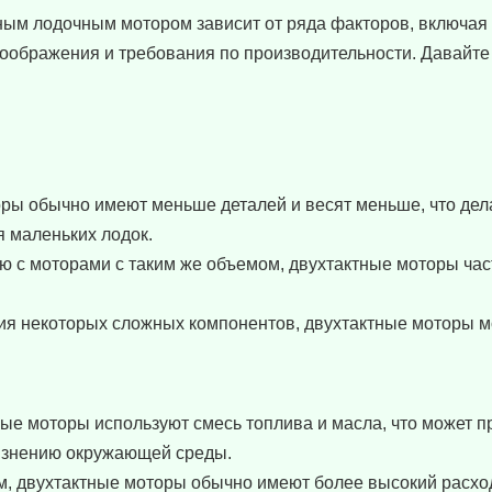
ным лодочным мотором зависит от ряда факторов, включая
 соображения и требования по производительности. Давайт
ры обычно имеют меньше деталей и весят меньше, что дела
я маленьких лодок.
 с моторами с таким же объемом, двухтактные моторы час
вия некоторых сложных компонентов, двухтактные моторы м
ые моторы используют смесь топлива и масла, что может п
язнению окружающей среды.
м, двухтактные моторы обычно имеют более высокий расхо