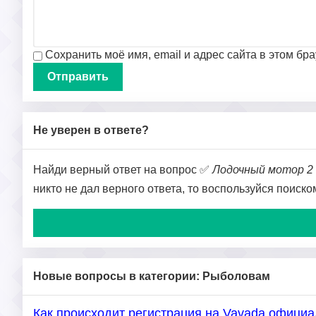
Сохранить моё имя, email и адрес сайта в этом б
Не уверен в ответе?
Найди верный ответ на вопрос ✅
Лодочный мотор 2
никто не дал верного ответа, то воспользуйся поиск
Новые вопросы в категории: Рыболовам
Как происходит регистрация на Vavada офици