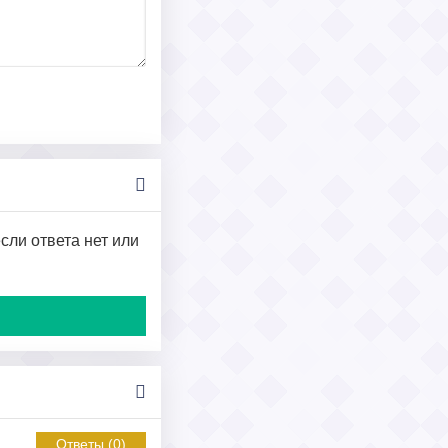
сли ответа нет или
Ответы (0)