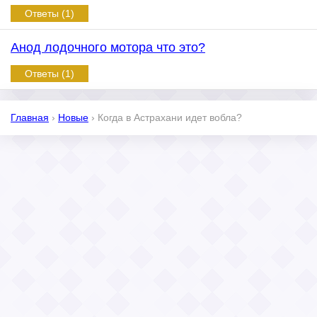
Ответы (1)
Анод лодочного мотора что это?
Ответы (1)
Главная
›
Новые
›
Когда в Астрахани идет вобла?