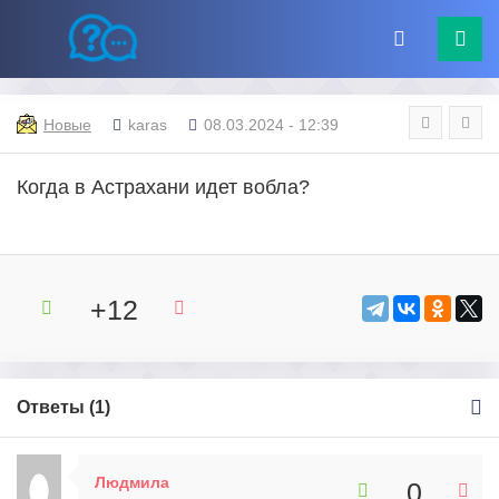
Новые
karas
08.03.2024 - 12:39
Когда в Астрахани идет вобла?
+12
Ответы (
1
)
Людмила
0