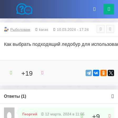
Рыболовам
karas
10.03.2024 - 17:24
Как выбрать подходящий ледобур для использова
+19
Ответы (
1
)
Георгий
12 марта, 2024 в 11:05
+9