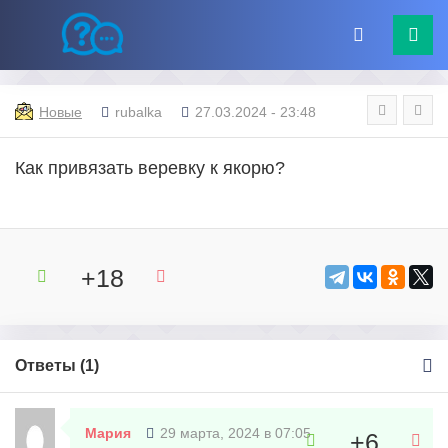
Новые
rubalka
27.03.2024 - 23:48
Как привязать веревку к якорю?
+18
Ответы (
1
)
Мария
29 марта, 2024 в 07:05
+6