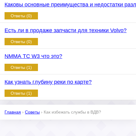
Каковы основные преимущества и недостатки раз
Ответы (0)
Есть ли в продаже запчасти для техники Volvo?
Ответы (0)
NMMA TC W3 что это?
Ответы (1)
Как узнать глубину реки по карте?
Ответы (1)
Главная
›
Советы
›
Как избежать службы в ВДВ?