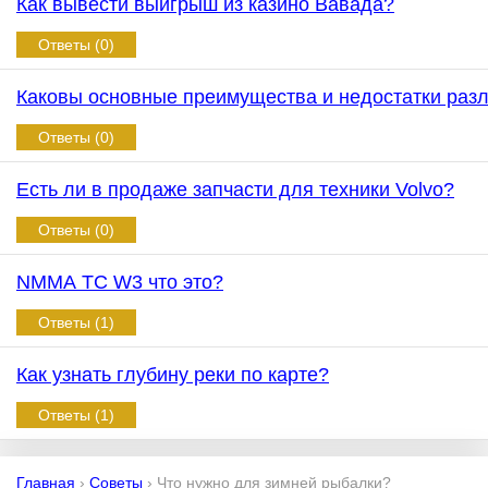
Как вывести выигрыш из казино Вавада?
Ответы (0)
Каковы основные преимущества и недостатки раз
Ответы (0)
Есть ли в продаже запчасти для техники Volvo?
Ответы (0)
NMMA TC W3 что это?
Ответы (1)
Как узнать глубину реки по карте?
Ответы (1)
Главная
›
Советы
›
Что нужно для зимней рыбалки?