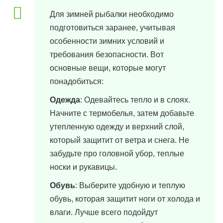
Для зимней рыбалки необходимо
подготовиться заранее, учитывая
особенности зимних условий и
требования безопасности. Вот
основные вещи, которые могут
понадобиться:
Одежда
: Одевайтесь тепло и в слоях.
Начните с термобелья, затем добавьте
утепленную одежду и верхний слой,
который защитит от ветра и снега. Не
забудьте про головной убор, теплые
носки и рукавицы.
Обувь
: Выберите удобную и теплую
обувь, которая защитит ноги от холода и
влаги. Лучше всего подойдут