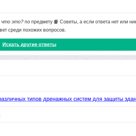
у что это?
по предмету 📙 Советы, а если ответа нет или ни
твет среди похожих вопросов.
Искать другие ответы
различных типов дренажных систем для защиты зда
?