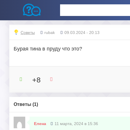
Советы
rubak
09.03.2024 - 20:13
Бурая тина в пруду что это?
+8
Ответы (
1
)
Елена
11 марта, 2024 в 15:36