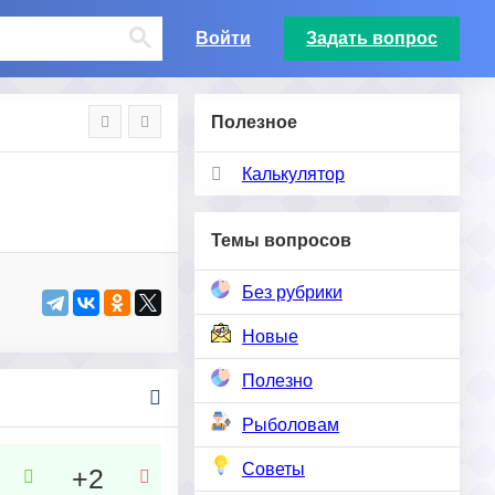
Войти
Задать вопрос
Полезное
Калькулятор
Темы вопросов
Без рубрики
Новые
Полезно
Рыболовам
Советы
+2