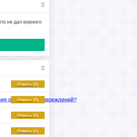
кто не дал верного
Ответы (0)
ния от водяных повреждений?
Ответы (0)
Ответы (0)
Ответы (1)