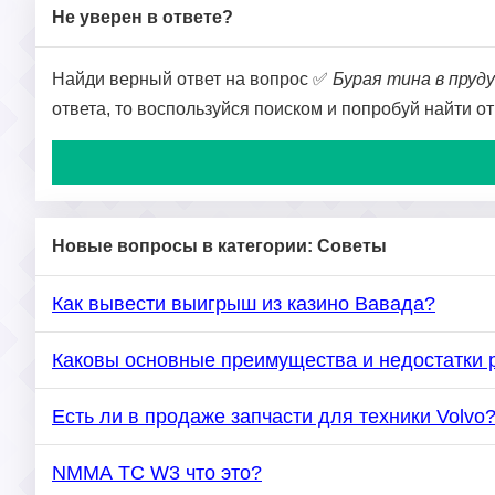
Не уверен в ответе?
Найди верный ответ на вопрос ✅
Бурая тина в пруд
ответа, то воспользуйся поиском и попробуй найти о
Новые вопросы в категории: Советы
Как вывести выигрыш из казино Вавада?
Каковы основные преимущества и недостатки 
Есть ли в продаже запчасти для техники Volvo
NMMA TC W3 что это?