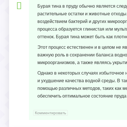
Бурая тина в пруду обычно является след
растительные остатки и животные отходы
воздействием бактерий и других микроорг
процесса образуется глинистая или муль
оттенок. Бурая тина может быть как плотн
Этот процесс естественен и в целом не я
важную роль в сохранении баланса водно
микроорганизмов, а также являясь укрыт
Однако в некоторых случаях избыточное 
и ухудшение качества водной среды. В та
помощью различных методов, таких как м
обеспечить оптимальное состояние пруда 
Комментировать