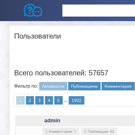
Пользователи
Всего пользователей: 57657
Фильтр по:
Активности
Публикациям
Комментарии
...
1
2
3
4
5
1922
admin
Комментарии: 7
Публикации: 82