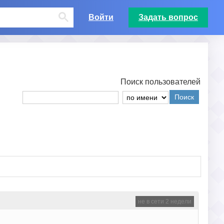
Войти
Задать вопрос
Поиск пользователей
Поиск
не в сети 2 недели