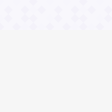
Информация
О проекте
Контакты
Общие вопросы
Правила
Реклама